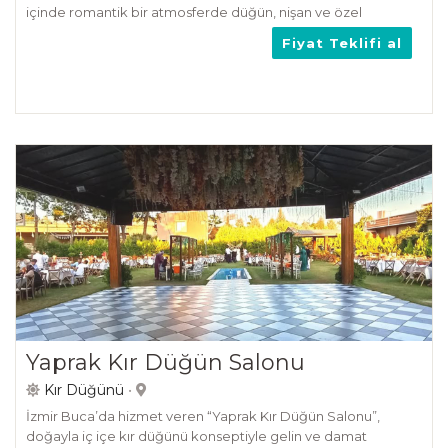
içinde romantik bir atmosferde düğün, nişan ve özel
organizasyonlar için eşsiz bir mekan sunuyor.
Fiyat Teklifi al
Yaprak Kır Düğün Salonu
Kır Düğünü
•
İzmir Buca’da hizmet veren “Yaprak Kır Düğün Salonu”,
doğayla iç içe kır düğünü konseptiyle gelin ve damat