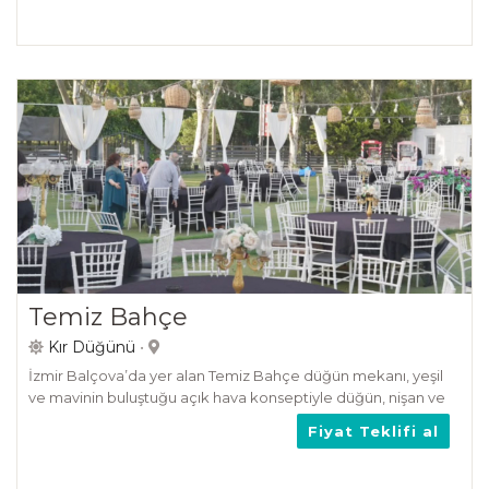
Temiz Bahçe
Kır Düğünü
•
İzmir Balçova’da yer alan Temiz Bahçe düğün mekanı, yeşil
ve mavinin buluştuğu açık hava konseptiyle düğün, nişan ve
kına organizasyonlarınız için ideal bir tercih oluyor.
Fiyat Teklifi al