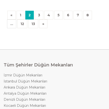
«
1
2
3
4
5
6
7
8
...
12
13
»
Tüm Şehirler Düğün Mekanları
İzmir Düğün Mekanları
İstanbul Düğün Mekanları
Ankara Düğün Mekanları
Antalya Düğün Mekanları
Denizli Düğün Mekanları
Kocaeli Düğün Mekanları