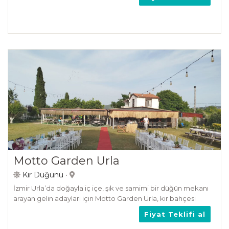
Motto Garden Urla
Kır Düğünü
•
İzmir Urla’da doğayla iç içe, şık ve samimi bir düğün mekanı
arayan gelin adayları için Motto Garden Urla, kır bahçesi
konseptiyle hayallerinizin organizasyonunu gerçeğe
Fiyat Teklifi al
dönüştürüyor