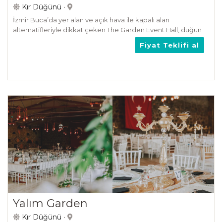
Kır Düğünü
•
İzmir Buca’da yer alan ve açık hava ile kapalı alan
alternatifleriyle dikkat çeken The Garden Event Hall, düğün
mekanları arasında hayalinizdeki düğünü gerçekleştirmek
Fiyat Teklifi al
isteyen gelin ada...
Yalım Garden
Kır Düğünü
•