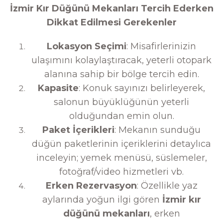
İzmir Kır Düğünü Mekanları Tercih Ederken
Dikkat Edilmesi Gerekenler
Lokasyon Seçimi
: Misafirlerinizin
ulaşımını kolaylaştıracak, yeterli otopark
alanına sahip bir bölge tercih edin.
Kapasite
: Konuk sayınızı belirleyerek,
salonun büyüklüğünün yeterli
olduğundan emin olun.
Paket İçerikleri
: Mekanın sunduğu
düğün paketlerinin içeriklerini detaylıca
inceleyin; yemek menüsü, süslemeler,
fotoğraf/video hizmetleri vb.
Erken Rezervasyon
: Özellikle yaz
aylarında yoğun ilgi gören
İzmir kır
düğünü mekanları
, erken