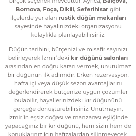
birçok seçenek mevcuttur. Ayrıca,
Balçova,
Bornova, Foça, Dikili, Seferihisar
gibi
ilçelerde yer alan
rustik düğün mekanları
sayesinde hayalinizdeki organizasyonu
kolaylıkla planlayabilirsiniz.
Düğün tarihini, bütçenizi ve misafir sayınızı
belirleyerek İzmir’deki
kır düğünü salonları
arasından en doğru kararı vermek, unutulmaz
bir düğünün ilk adımıdır. Erken rezervasyon,
hafta içi veya düşük sezon avantajlarını
değerlendirerek bütçenize uygun çözümler
bulabilir, hayallerinizdeki kır düğününü
gerçeğe dönüştürebilirsiniz. Unutmayın,
İzmir’in eşsiz doğası ve manzarası eşliğinde
yapacağınız bir kır düğünü, hem sizin hem de
konuklarınız için hafızalardan silinmeyecek,