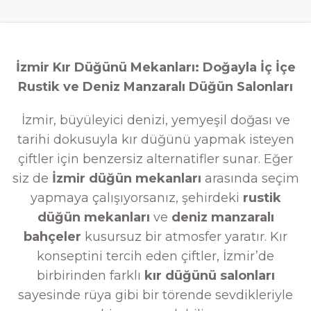
İzmir Kır Düğünü Mekanları: Doğayla İç İçe
Rustik ve Deniz Manzaralı Düğün Salonları
İzmir, büyüleyici denizi, yemyeşil doğası ve
tarihi dokusuyla kır düğünü yapmak isteyen
çiftler için benzersiz alternatifler sunar. Eğer
siz de
İzmir düğün mekanları
arasında seçim
yapmaya çalışıyorsanız, şehirdeki
rustik
düğün mekanları
ve
deniz manzaralı
bahçeler
kusursuz bir atmosfer yaratır. Kır
konseptini tercih eden çiftler, İzmir’de
birbirinden farklı
kır düğünü salonları
sayesinde rüya gibi bir törende sevdikleriyle