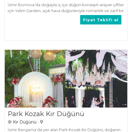
İzmir Bornova’da doğayla iç içe düğün konsepti arayan çiftler
için Yalım Garden, açık hava düğünleriyle romantik ve zarif bir
atmosfer sunuyor.
Fiyat Teklifi al
Park Kozak Kır Düğünü
Kır Düğünü
•
İzmir Bergama’da yer alan Park Kozak Kır Düğünü, doğanın