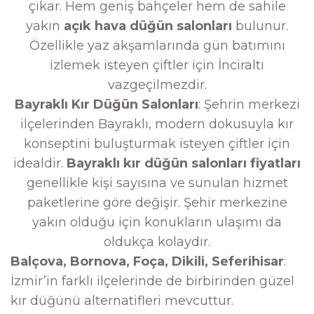
çıkar. Hem geniş bahçeler hem de sahile
yakın
açık hava düğün salonları
bulunur.
Özellikle yaz akşamlarında gün batımını
izlemek isteyen çiftler için İnciraltı
vazgeçilmezdir.
Bayraklı Kır Düğün Salonları
: Şehrin merkezi
ilçelerinden Bayraklı, modern dokusuyla kır
konseptini buluşturmak isteyen çiftler için
idealdir.
Bayraklı kır düğün salonları fiyatları
genellikle kişi sayısına ve sunulan hizmet
paketlerine göre değişir. Şehir merkezine
yakın olduğu için konukların ulaşımı da
oldukça kolaydır.
Balçova, Bornova, Foça, Dikili, Seferihisar
:
İzmir’in farklı ilçelerinde de birbirinden güzel
kır düğünü alternatifleri mevcuttur.