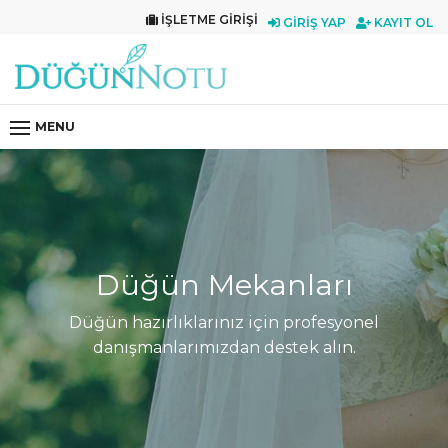
İŞLETME GIRIŞI
GIRIŞ YAP
KAYIT OL
MENU
Düğün Mekanları
Düğün hazırlıklarınız için profesyonel
danışmanlarımızdan destek alın.