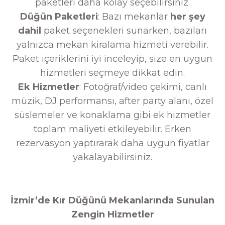
paketleri daha kolay seçebilirsiniz.
Düğün Paketleri
: Bazı mekanlar
her şey
dahil
paket seçenekleri sunarken, bazıları
yalnızca mekan kiralama hizmeti verebilir.
Paket içeriklerini iyi inceleyip, size en uygun
hizmetleri seçmeye dikkat edin.
Ek Hizmetler
: Fotoğraf/video çekimi, canlı
müzik, DJ performansı, after party alanı, özel
süslemeler ve konaklama gibi ek hizmetler
toplam maliyeti etkileyebilir. Erken
rezervasyon yaptırarak daha uygun fiyatlar
yakalayabilirsiniz.
İzmir’de Kır Düğünü Mekanlarında Sunulan
Zengin Hizmetler