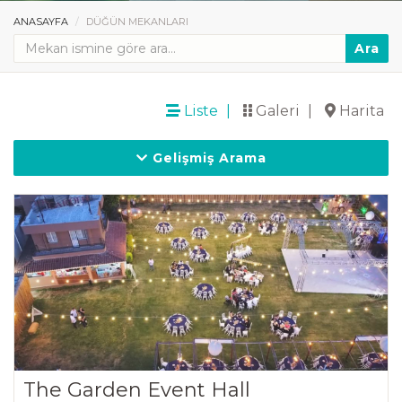
ANASAYFA
DÜĞÜN MEKANLARI
Ara
Liste
Galeri
Harita
Gelişmiş Arama
The Garden Event Hall