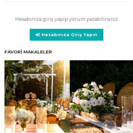
Hesabınıza giriş yapıp yorum yazabilirsiniz
Hesabınıza Giriş Yapın
FAVORI MAKALELER