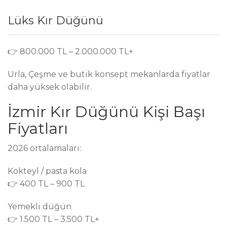
Lüks Kır Düğünü
👉 800.000 TL – 2.000.000 TL+
Urla, Çeşme ve butik konsept mekanlarda fiyatlar
daha yüksek olabilir.
İzmir Kır Düğünü Kişi Başı
Fiyatları
2026 ortalamaları:
Kokteyl / pasta kola
👉 400 TL – 900 TL
Yemekli düğün
👉 1.500 TL – 3.500 TL+