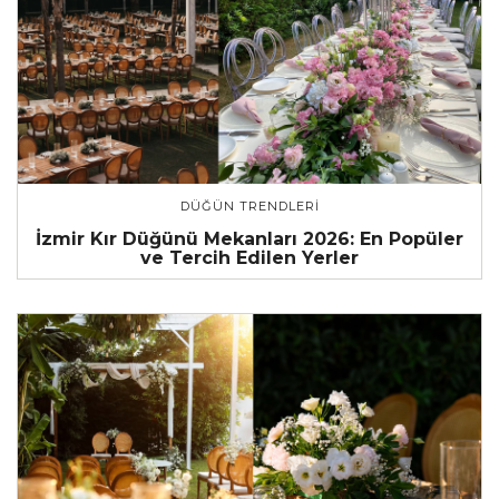
DÜĞÜN TRENDLERI
İzmir Kır Düğünü Mekanları 2026: En Popüler
ve Tercih Edilen Yerler