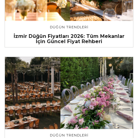
DÜĞÜN TRENDLERI
İzmir Düğün Fiyatları 2026: Tüm Mekanlar
İçin Güncel Fiyat Rehberi
DÜĞÜN TRENDLERI