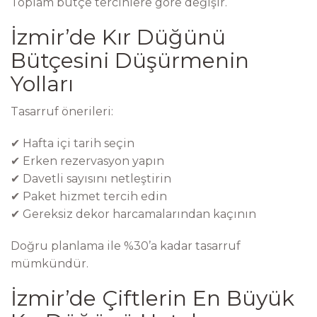
Toplam bütçe tercihlere göre değişir.
İzmir’de Kır Düğünü
Bütçesini Düşürmenin
Yolları
Tasarruf önerileri:
✔ Hafta içi tarih seçin
✔ Erken rezervasyon yapın
✔ Davetli sayısını netleştirin
✔ Paket hizmet tercih edin
✔ Gereksiz dekor harcamalarından kaçının
Doğru planlama ile %30’a kadar tasarruf
mümkündür.
İzmir’de Çiftlerin En Büyük