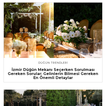
DÜĞÜN TRENDLERI
İzmir Düğün Mekanı Seçerken Sorulması
Gereken Sorular: Gelinlerin Bilmesi Gereken
En Önemli Detaylar