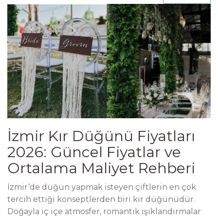
İzmir Kır Düğünü Fiyatları
2026: Güncel Fiyatlar ve
Ortalama Maliyet Rehberi
İzmir’de düğün yapmak isteyen çiftlerin en çok
tercih ettiği konseptlerden biri kır düğünüdür.
Doğayla iç içe atmosfer, romantik ışıklandırmalar