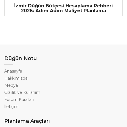
İzmir Düğün Bütçesi Hesaplama Rehberi
2026: Adım Adım Maliyet Planlama
Düğün Notu
Anasayfa
Hakkımızda
Medya
Gizlilik ve Kullanım
Forum Kuralları
İletişim
Planlama Araçları