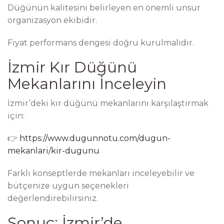
Düğünün kalitesini belirleyen en önemli unsur
organizasyon ekibidir.
Fiyat performans dengesi doğru kurulmalıdır.
İzmir Kır Düğünü
Mekanlarını İnceleyin
İzmir’deki kır düğünü mekanlarını karşılaştırmak
için:
👉
https://www.dugunnotu.com/dugun-
mekanlari/kir-dugunu
Farklı konseptlerde mekanları inceleyebilir ve
bütçenize uygun seçenekleri
değerlendirebilirsiniz.
Sonuç: İzmir’de