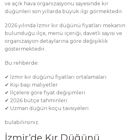
ve açık hava organizasyonu sayesinde kır
düğünleri son yıllarda büyük ilgi görmektedir.
2026 yılında İzmir kır düğünü fiyatları mekanın
bulunduğu ilçe, menü içeriği, davetli sayısı ve
organizasyon detaylarına göre değişiklik
göstermektedir.
Bu rehberde:
✔ İzmir kır düğünü fiyatları ortalamaları
✔ Kişi başı maliyetler
✔ İlçelere göre fiyat değişimleri
✔ 2026 bütçe tahminleri
✔ Uzman düğün koçu tavsiyeleri
bulabilirsiniz.
İzmir’de Kır Düğünü