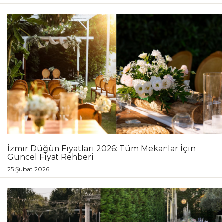
İzmir Düğün Fiyatları 2026: Tüm Mekanlar İçin
Güncel Fiyat Rehberi
25 Şubat 2026