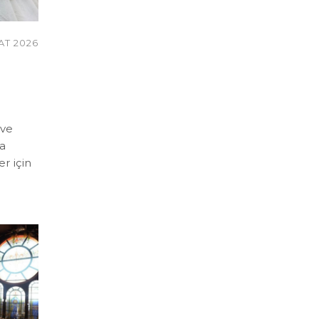
AT 2026
 ve
ra
er için