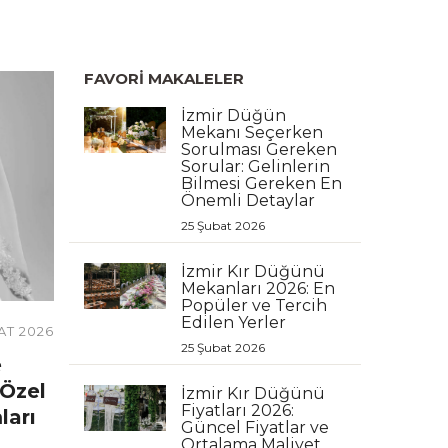
FAVORI MAKALELER
İzmir Düğün
Mekanı Seçerken
Sorulması Gereken
Sorular: Gelinlerin
Bilmesi Gereken En
Önemli Detaylar
25 Şubat 2026
İzmir Kır Düğünü
Mekanları 2026: En
Popüler ve Tercih
Edilen Yerler
AT 2026
25 Şubat 2026
e
Özel
İzmir Kır Düğünü
Fiyatları 2026:
ları
Güncel Fiyatlar ve
Ortalama Maliyet