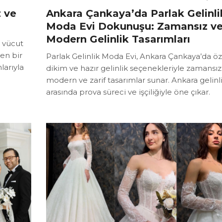
z ve
Ankara Çankaya’da Parlak Gelinli
Moda Evi Dokunuşu: Zamansız v
Modern Gelinlik Tasarımları
e vücut
en bir
Parlak Gelinlik Moda Evi, Ankara Çankaya’da öz
larıyla
dikim ve hazır gelinlik seçenekleriyle zamansız
modern ve zarif tasarımlar sunar. Ankara gelinli
arasında prova süreci ve işçiliğiyle öne çıkar.