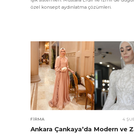
özel konsept aydınlatma çözümleri.
FIRMA
4 ŞU
Ankara Çankaya’da Modern ve Za