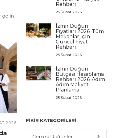
Rehberi
25 Şubat 2026
e gelin
İzmir Düğün
Fiyatları 2026: Tüm
Mekanlar İçin
Güncel Fiyat
Rehberi
25 Şubat 2026
İzmir Düğün
Bütçesi Hesaplama
Rehberi 2026: Adım
Adım Maliyet
Planlama
25 Şubat 2026
FIKIR KATEGORILERI
AT 2026
’da
Gerçek Düğünler