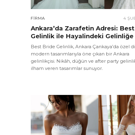
FIRMA
4 ŞU
Ankara’da Zarafetin Adresi: Best
Gelinlik ile Hayalindeki Gelinliğe
Best Bride Gelinlik, Ankara Çankaya’da özel d
modern tasarımlarıyla öne çıkan bir Ankara
gelinlikçisi. Nikâh, düğün ve after party gelinlik
ilham veren tasarımlar sunuyor.