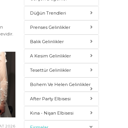
Düğün Trendleri
in
Prenses Gelinlikler
evidir.
Balık Gelinlikler
A Kesim Gelinlikler
Tesettür Gelinlikler
Bohem Ve Helen Gelinlikler
After Party Elbisesi
Kına - Nişan Elbisesi
AT 2026
Firmalar