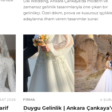
Dai Wedding, Ankara Çankaya’da modern ve
zamansız gelinlik tasarımlarıyla öne çıkan bir
gelinlikçi. Özel dikim, prova ve kusursuz işçilikl
adaylarına ilham veren tasarımlar sunar.
BAT 2026
FIRMA
4 ŞUB
rif
Duygu Gelinlik | Ankara Çankaya