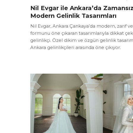
Nil Evgar ile Ankara’da Zamansı
Modern Gelinlik Tasarımları
Nil Evgar, Ankara Çankaya’da modern, zarif v
formunu öne çıkaran tasarımlarıyla dikkat çek
gelinlikçi. Özel dikim ve özgün gelinlik tasarım
Ankara gelinlikçileri arasında öne çıkıyor.