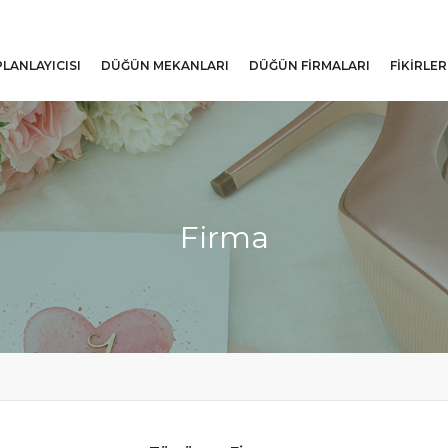
LANLAYICISI
DÜĞÜN MEKANLARI
DÜĞÜN FIRMALARI
FIKIRLER
Firma