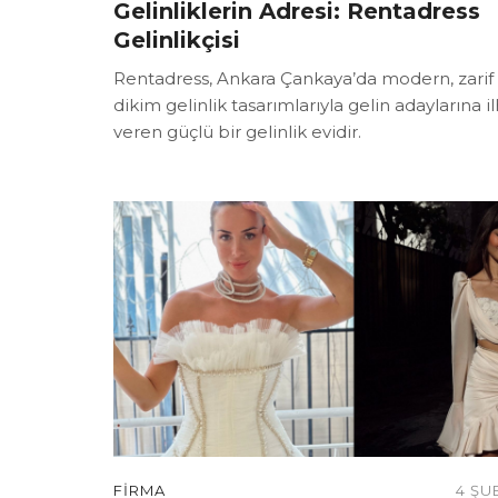
Gelinliklerin Adresi: Rentadress
Gelinlikçisi
Rentadress, Ankara Çankaya’da modern, zarif 
dikim gelinlik tasarımlarıyla gelin adaylarına 
veren güçlü bir gelinlik evidir.
FIRMA
4 ŞU