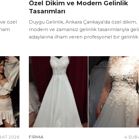
Özel Dikim ve Modern Gelinlik
Tasarımları
ve özel
Duygu Gelinlik, Ankara Çankaya’da özel dikim,
ilham
modern ve zamansız gelinlik tasarımlarıyla gel
adaylarına ilham veren profesyonel bir gelinlik 
BAT 2026
FIRMA
4 ŞUB