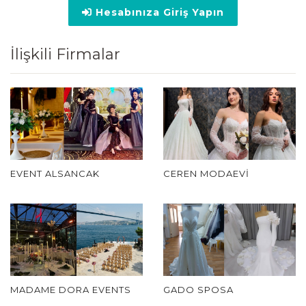
Hesabınıza Giriş Yapın
İlişkili Firmalar
EVENT ALSANCAK
CEREN MODAEVI
MADAME DORA EVENTS
GADO SPOSA