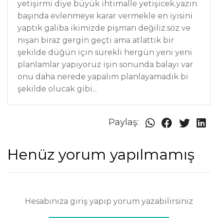
yetişirmi diye büyük ihtimalle yetişicek.yazın
başında evlenmeye karar vermekle en iyisini
yaptık galiba ikimizde pişman değiliz.söz ve
nişan biraz gergin geçti ama atlattık bir
şekilde düğün için sürekli hergün yeni yeni
planlamlar yapıyoruz işin sonunda balayı var
onu daha nerede yapalım planlayamadık bi
şekilde olucak gibi...
Paylaş:
Henüz yorum yapılmamış
Hesabınıza giriş yapıp yorum yazabilirsiniz