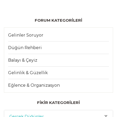
FORUM KATEGORILERI
Gelinler Soruyor
Düğün Rehberi
Balayı & Çeyiz
Gelinlik & Güzellik
Eğlence & Organizasyon
FIKIR KATEGORILERI
Gerçek Düğünler