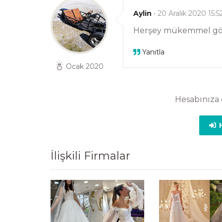
Aylin
• 20 Aralık 2020 15:5
Herşey mükemmel görün
Yanıtla
Ocak 2020
Hesabınıza 
H
İlişkili Firmalar