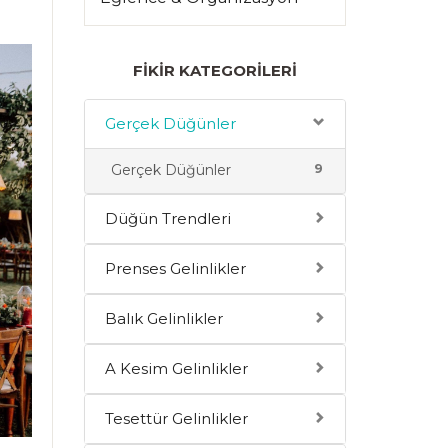
FIKIR KATEGORILERI
Gerçek Düğünler
9
Gerçek Düğünler
Düğün Trendleri
Prenses Gelinlikler
Balık Gelinlikler
A Kesim Gelinlikler
Tesettür Gelinlikler