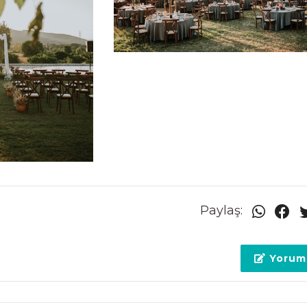
Paylaş:
Yorum