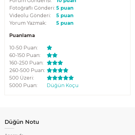
Forum Gönderisi:
10 puan
Fotoğraflı Gönderi:
5 puan
Videolu Gönderi:
5 puan
Yorum Yazmak:
5 puan
Puanlama
10-50 Puan:
60-150 Puan:
160-250 Puan:
260-500 Puan:
500 Üzeri:
5000 Puan:
Düğün Koçu
Düğün Notu