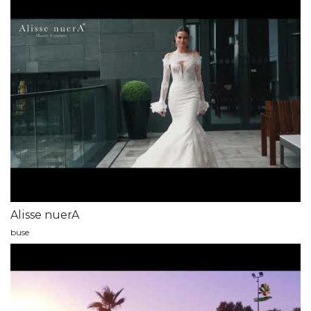
Alisse nuerA
buse