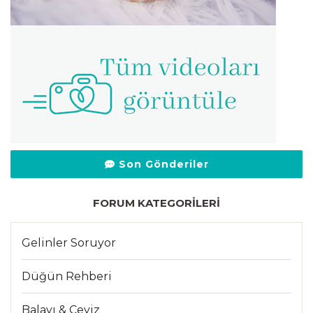
Son Gönderiler
FORUM KATEGORILERI
Gelinler Soruyor
Düğün Rehberi
Balayı & Çeyiz