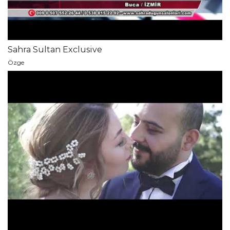
Sahra Sultan Exclusive
Özge