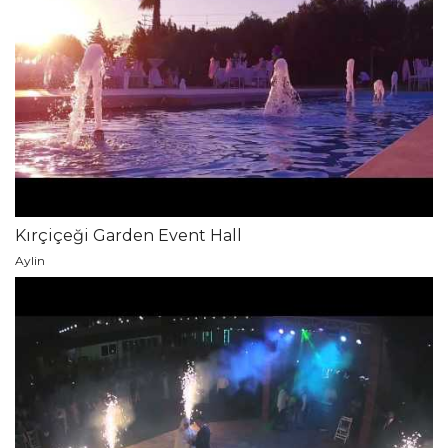
Kırçiçeği Garden Event Hall
Aylin