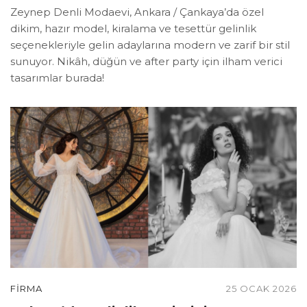
Zeynep Denli Modaevi, Ankara / Çankaya’da özel
dikim, hazır model, kiralama ve tesettür gelinlik
seçenekleriyle gelin adaylarına modern ve zarif bir stil
sunuyor. Nikâh, düğün ve after party için ilham verici
tasarımlar burada!
FIRMA
25 OCAK 2026