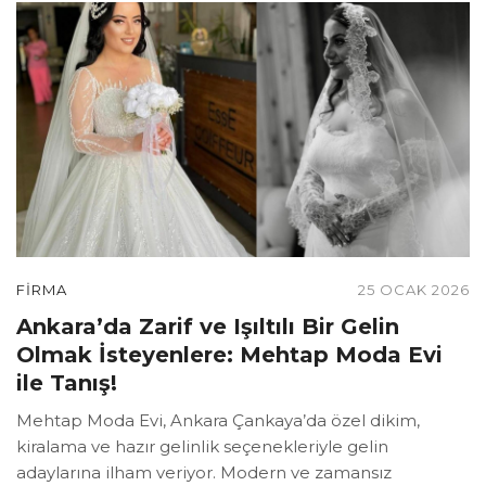
FIRMA
25 OCAK 2026
Ankara’da Zarif ve Işıltılı Bir Gelin
Olmak İsteyenlere: Mehtap Moda Evi
ile Tanış!
Mehtap Moda Evi, Ankara Çankaya’da özel dikim,
kiralama ve hazır gelinlik seçenekleriyle gelin
adaylarına ilham veriyor. Modern ve zamansız