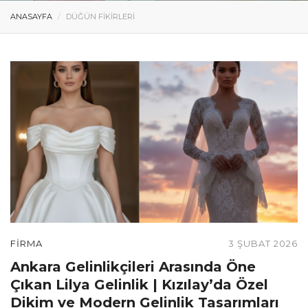
ANASAYFA
DÜĞÜN FIKIRLERI
FIRMA
3 ŞUBAT 2026
Ankara Gelinlikçileri Arasında Öne
Çıkan Lilya Gelinlik | Kızılay’da Özel
Dikim ve Modern Gelinlik Tasarımları