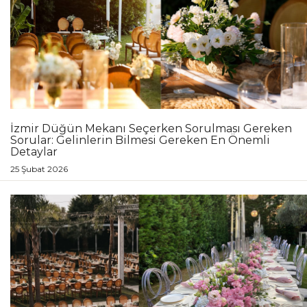
İzmir Düğün Mekanı Seçerken Sorulması Gereken
Sorular: Gelinlerin Bilmesi Gereken En Önemli
Detaylar
25 Şubat 2026