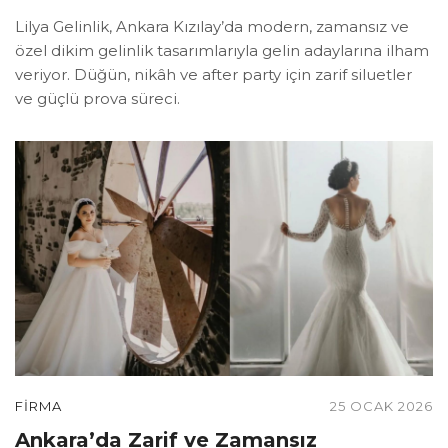
Lilya Gelinlik, Ankara Kızılay’da modern, zamansız ve
özel dikim gelinlik tasarımlarıyla gelin adaylarına ilham
veriyor. Düğün, nikâh ve after party için zarif siluetler
ve güçlü prova süreci.
FIRMA
25 OCAK 2026
Ankara’da Zarif ve Zamansız