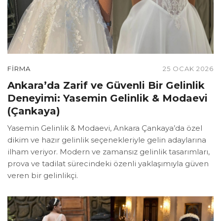
FIRMA
25 OCAK 2026
Ankara’da Zarif ve Güvenli Bir Gelinlik
Deneyimi: Yasemin Gelinlik & Modaevi
(Çankaya)
Yasemin Gelinlik & Modaevi, Ankara Çankaya’da özel
dikim ve hazır gelinlik seçenekleriyle gelin adaylarına
ilham veriyor. Modern ve zamansız gelinlik tasarımları,
prova ve tadilat sürecindeki özenli yaklaşımıyla güven
veren bir gelinlikçi.