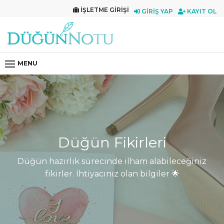
İŞLETME GIRIŞI
GIRIŞ YAP
KAYIT OL
MENU
Düğün Fikirleri
Düğün hazırlık sürecinde ilham alabileceğiniz
fikirler. İhtiyacınız olan bilgiler 🌟