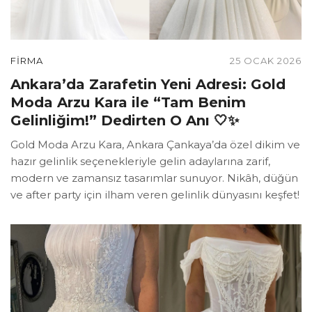
FIRMA
25 OCAK 2026
Ankara’da Zarafetin Yeni Adresi: Gold
Moda Arzu Kara ile “Tam Benim
Gelinliğim!” Dedirten O Anı 🤍✨
Gold Moda Arzu Kara, Ankara Çankaya’da özel dikim ve
hazır gelinlik seçenekleriyle gelin adaylarına zarif,
modern ve zamansız tasarımlar sunuyor. Nikâh, düğün
ve after party için ilham veren gelinlik dünyasını keşfet!