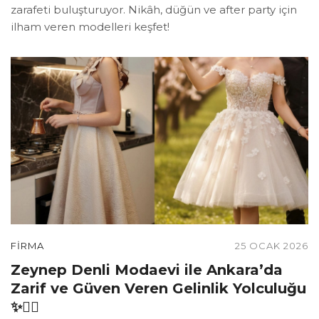
zarafeti buluşturuyor. Nikâh, düğün ve after party için
ilham veren modelleri keşfet!
FIRMA
25 OCAK 2026
Zeynep Denli Modaevi ile Ankara’da
Zarif ve Güven Veren Gelinlik Yolculuğu
✨👰‍♀️