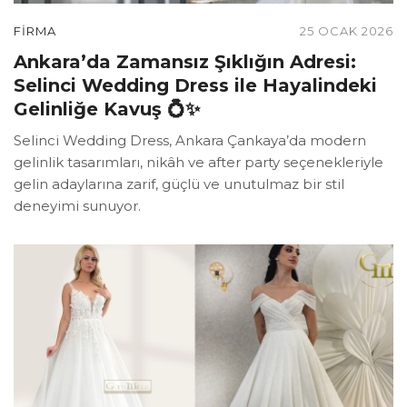
FIRMA
25 OCAK 2026
Ankara’da Zamansız Şıklığın Adresi:
Selinci Wedding Dress ile Hayalindeki
Gelinliğe Kavuş 💍✨
Selinci Wedding Dress, Ankara Çankaya’da modern
gelinlik tasarımları, nikâh ve after party seçenekleriyle
gelin adaylarına zarif, güçlü ve unutulmaz bir stil
deneyimi sunuyor.