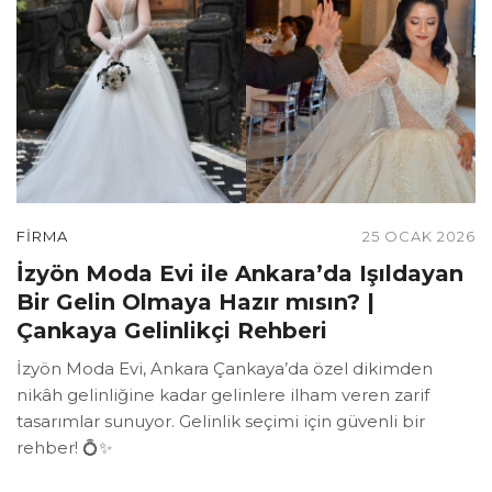
FIRMA
25 OCAK 2026
İzyön Moda Evi ile Ankara’da Işıldayan
Bir Gelin Olmaya Hazır mısın? |
Çankaya Gelinlikçi Rehberi
İzyön Moda Evi, Ankara Çankaya’da özel dikimden
nikâh gelinliğine kadar gelinlere ilham veren zarif
tasarımlar sunuyor. Gelinlik seçimi için güvenli bir
rehber! 💍✨