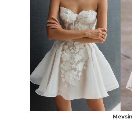
Mevsim