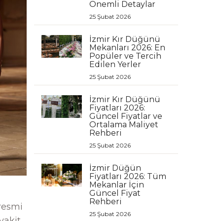
Önemli Detaylar
25 Şubat 2026
İzmir Kır Düğünü
Mekanları 2026: En
Popüler ve Tercih
Edilen Yerler
25 Şubat 2026
İzmir Kır Düğünü
Fiyatları 2026:
Güncel Fiyatlar ve
Ortalama Maliyet
Rehberi
25 Şubat 2026
İzmir Düğün
Fiyatları 2026: Tüm
Mekanlar İçin
Güncel Fiyat
Rehberi
 resmi
25 Şubat 2026
vakit