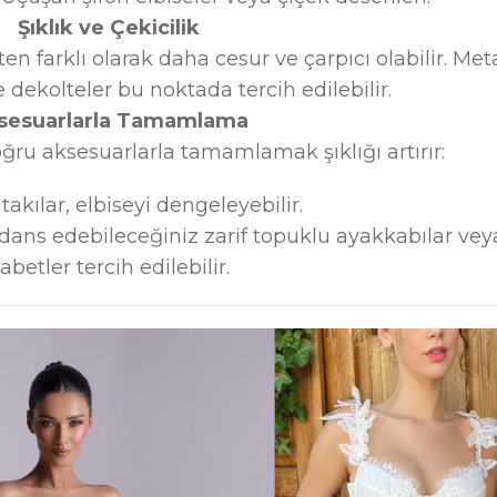
Şıklık ve Çekicilik
kten farklı olarak daha cesur ve çarpıcı olabilir. Met
e dekolteler bu noktada tercih edilebilir.
sesuarlarla Tamamlama
doğru aksesuarlarla tamamlamak şıklığı artırır:
akılar, elbiseyi dengeleyebilir.
dans edebileceğiniz zarif topuklu ayakkabılar vey
abetler tercih edilebilir.