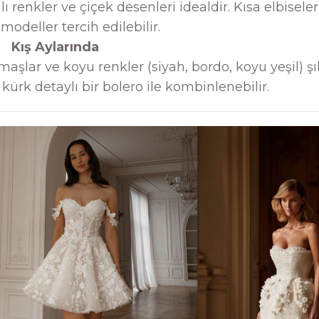
lı renkler ve çiçek desenleri idealdir. Kısa elbisele
odeller tercih edilebilir.
Kış Aylarında
aşlar ve koyu renkler (siyah, bordo, koyu yeşil) şı
 kürk detaylı bir bolero ile kombinlenebilir.