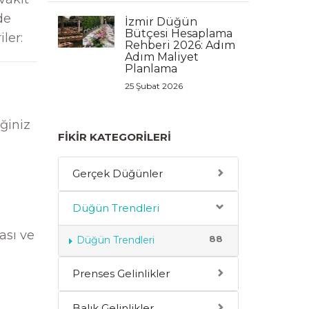
de
İzmir Düğün
Bütçesi Hesaplama
iler:
Rehberi 2026: Adım
Adım Maliyet
Planlama
25 Şubat 2026
iğiniz
FIKIR KATEGORILERI
Gerçek Düğünler
Düğün Trendleri
ası ve
88
Düğün Trendleri
Prenses Gelinlikler
Balık Gelinlikler