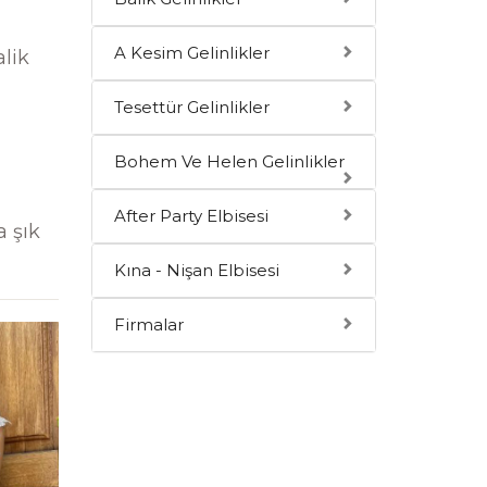
A Kesim Gelinlikler
alik
Tesettür Gelinlikler
Bohem Ve Helen Gelinlikler
After Party Elbisesi
a şık
Kına - Nişan Elbisesi
Firmalar