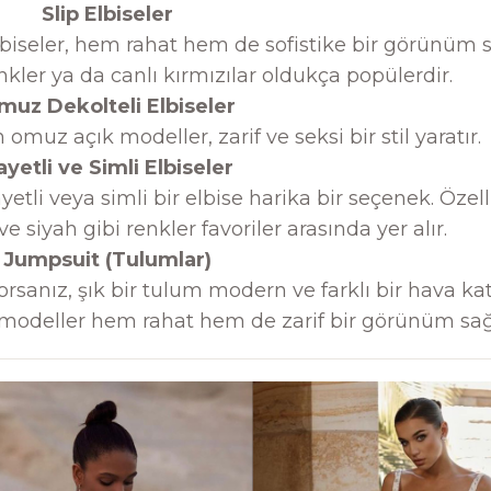
Slip Elbiseler
elbiseler, hem rahat hem de sofistike bir görünüm 
nkler ya da canlı kırmızılar oldukça popülerdir.
muz Dekolteli Elbiseler
z açık modeller, zarif ve seksi bir stil yaratır.
ayetli ve Simli Elbiseler
etli veya simli bir elbise harika bir seçenek. Özell
e siyah gibi renkler favoriler arasında yer alır.
Jumpsuit (Tulumlar)
orsanız, şık bir tulum modern ve farklı bir hava kat
ı modeller hem rahat hem de zarif bir görünüm sağ