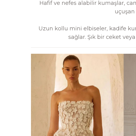
Hafif ve nefes alabilir kumaşlar, can
uçuşan m
Uzun kollu mini elbiseler, kadife kum
sağlar. Şık bir ceket veya