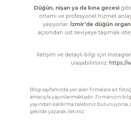
Düğün, nişan ya da kına gecesi
gib
ortamı ve profesyonel hizmet anla
yaşıyorlar.
İzmir’de düğün organi
açısından üst seviyeye taşımak iste
İletişim ve detaylı bilgi için Insta
ulaşabilirsiniz:
https:/
Blog sayfamızda yer alan firmalara ait fotoğr
amacıyla yayınlanmaktadır. Firmanızın bilg
yayından kaldırma talebiniz bulunuyorsa,
şekilde yazarak iletiniz.