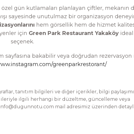
i özel gün kutlamaları planlayan çiftler, mekanın 
yışı sayesinde unutulmaz bir organizasyon deney
zasyonlarını
hem görsellik hem de hizmet kalites
yenler için
Green Park Restaurant Yakaköy
ideal
seçenek.
gram sayfasına bakabilir veya doğrudan rezervasyon 
/www.instagram.com/greenparkrestorant/
aflar, tanıtım bilgileri ve diğer içerikler, bilgi paylaşımı
ileriyle ilgili herhangi bir düzeltme, güncelleme veya
info@dugunnotu.com
mail adresimiz üzerinden detaylı