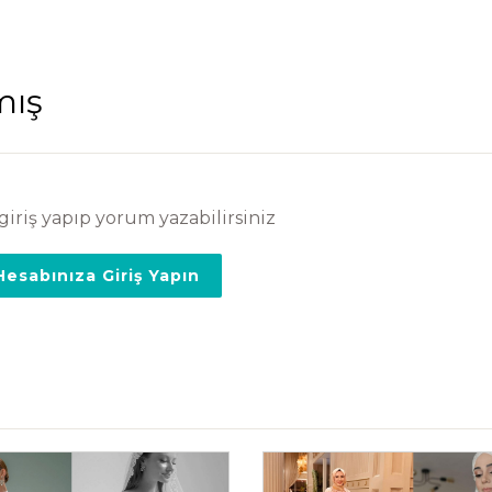
mış
giriş yapıp yorum yazabilirsiniz
esabınıza Giriş Yapın