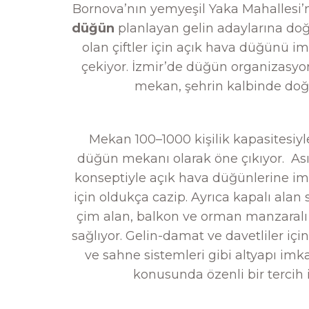
Bornova’nın yemyeşil Yaka Mahallesi’
düğün
planlayan gelin adaylarına doğa
olan çiftler için açık hava düğünü i
çekiyor. İzmir’de düğün organizasyonl
mekan, şehrin kalbinde doğayl
Mekan 100–1000 kişilik kapasitesi
düğün mekanı olarak öne çıkıyor. Ası
konseptiyle açık hava düğünlerine im
için oldukça cazip. Ayrıca kapalı alan 
çim alan, balkon ve orman manzaralı
sağlıyor. Gelin-damat ve davetliler için
ve sahne sistemleri gibi altyapı imka
konusunda özenli bir tercih i