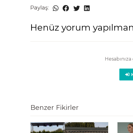
Paylaş:
Henüz yorum yapılma
Hesabınıza 
H
Benzer Fikirler