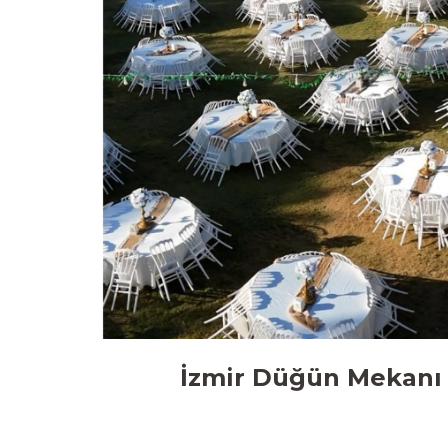
İzmir Düğün Mekanı