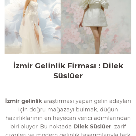
İzmir Gelinlik Firması : Dilek
Süslüer
İzmir gelinlik
araştırması yapan gelin adayları
için doğru mağazayı bulmak, düğün
hazırlıklarının en heyecan verici adımlarından
biri oluyor. Bu noktada
Dilek Süslüer
, zarif
çizgileri ve modern gelinlik tasarımlarıyla fark