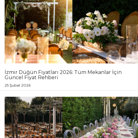
İzmir Düğün Fiyatları 2026: Tüm Mekanlar İçin
Güncel Fiyat Rehberi
25 Şubat 2026