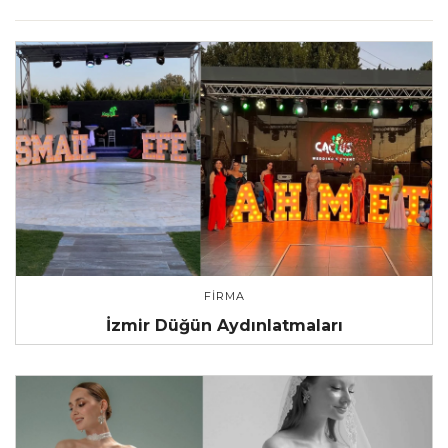
FIRMA
İzmir Düğün Aydınlatmaları