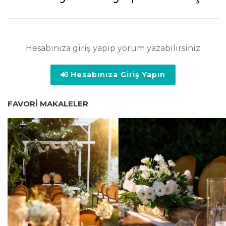
Hesabınıza giriş yapıp yorum yazabilirsiniz
Hesabınıza Giriş Yapın
FAVORI MAKALELER