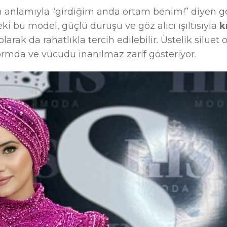
 anlamıyla “girdiğim anda ortam benim!” diyen g
ki bu model, güçlü duruşu ve göz alıcı ışıltısıyla
k
larak da rahatlıkla tercih edilebilir. Üstelik siluet 
rmda ve vücudu inanılmaz zarif gösteriyor.