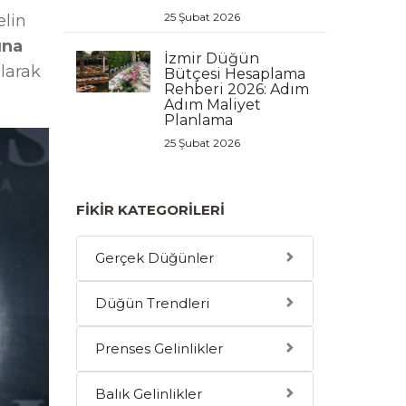
25 Şubat 2026
elin
ına
İzmir Düğün
olarak
Bütçesi Hesaplama
Rehberi 2026: Adım
Adım Maliyet
Planlama
25 Şubat 2026
FIKIR KATEGORILERI
Gerçek Düğünler
Düğün Trendleri
Prenses Gelinlikler
Balık Gelinlikler