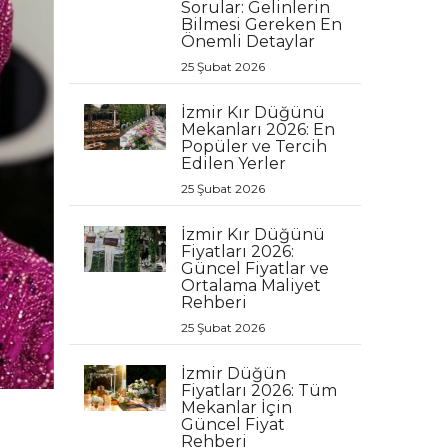
Sorular: Gelinlerin
Bilmesi Gereken En
Önemli Detaylar
25 Şubat 2026
İzmir Kır Düğünü
Mekanları 2026: En
Popüler ve Tercih
Edilen Yerler
25 Şubat 2026
İzmir Kır Düğünü
Fiyatları 2026:
Güncel Fiyatlar ve
Ortalama Maliyet
Rehberi
25 Şubat 2026
İzmir Düğün
Fiyatları 2026: Tüm
Mekanlar İçin
Güncel Fiyat
Rehberi