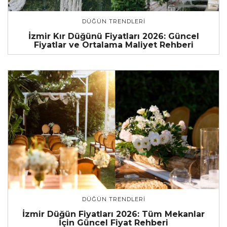
DÜĞÜN TRENDLERI
İzmir Kır Düğünü Fiyatları 2026: Güncel
Fiyatlar ve Ortalama Maliyet Rehberi
DÜĞÜN TRENDLERI
İzmir Düğün Fiyatları 2026: Tüm Mekanlar
İçin Güncel Fiyat Rehberi