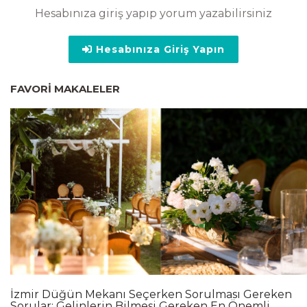
Hesabınıza giriş yapıp yorum yazabilirsiniz
Hesabınıza Giriş Yapın
FAVORI MAKALELER
İzmir Düğün Mekanı Seçerken Sorulması Gereken
Sorular: Gelinlerin Bilmesi Gereken En Önemli