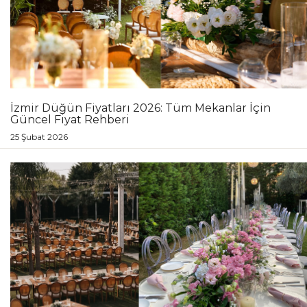
İzmir Düğün Fiyatları 2026: Tüm Mekanlar İçin
Güncel Fiyat Rehberi
25 Şubat 2026