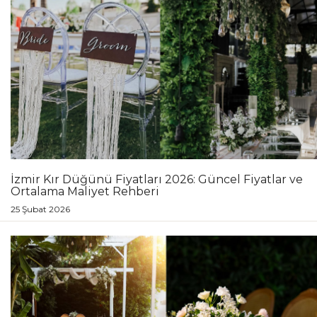
İzmir Kır Düğünü Fiyatları 2026: Güncel Fiyatlar ve
Ortalama Maliyet Rehberi
25 Şubat 2026