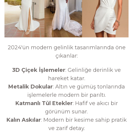
2024'ün modern gelinlik tasarımlarında öne
çıkanlar:
3D Çiçek İşlemeler
: Gelinliğe derinlik ve
hareket katar.
Metalik Dokular
: Altın ve gümüş tonlarında
işlemelerle modern bir parıltı.
Katmanlı Tül Etekler
: Hafif ve akıcı bir
görünüm sunar.
Kalın Askılar
: Modern bir kesime sahip pratik
ve zarif detay.