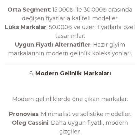
Orta Segment
: 15.000₺ ile 30.000₺ arasında
değişen fiyatlarla kaliteli modeller.
Lüks Markalar
: 50.000₺ ve üzeri fiyatlarla özel
tasarımlar.
Uygun Fiyatlı Alternatifler
: Hazır giyim
markalarının modern gelinlik koleksiyonları.
6.
Modern Gelinlik Markaları
Modern gelinliklerde öne çıkan markalar:
Pronovias
: Minimalist ve sofistike modeller.
Oleg Cassini
: Daha uygun fiyatlı, modern
çizgiler.