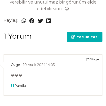
verebilir ve unutulmaz bir görünüm elde
edebilirsiniz. 😊
Paylaş:
1 Yorum
Yorum Yaz
Şikayet
Özge
• 10 Aralık 2024 14:05
❤️❤️❤️
Yanıtla