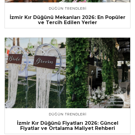
DÜĞÜN TRENDLERI
İzmir Kır Düğünü Mekanları 2026: En Popüler
ve Tercih Edilen Yerler
DÜĞÜN TRENDLERI
İzmir Kır Düğünü Fiyatları 2026: Güncel
Fiyatlar ve Ortalama Maliyet Rehberi