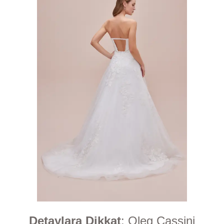
Detaylara Dikkat
: Oleg Cassini