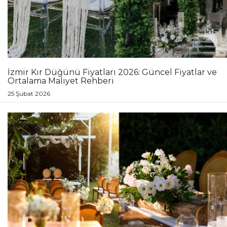
İzmir Kır Düğünü Fiyatları 2026: Güncel Fiyatlar ve
Ortalama Maliyet Rehberi
25 Şubat 2026