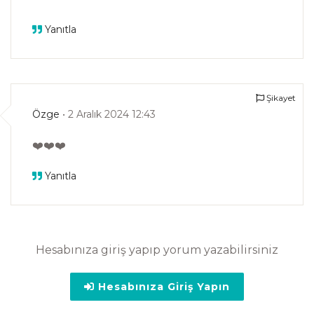
Yanıtla
Şikayet
Özge
• 2 Aralık 2024 12:43
❤️❤️❤️
Yanıtla
Hesabınıza giriş yapıp yorum yazabilirsiniz
Hesabınıza Giriş Yapın