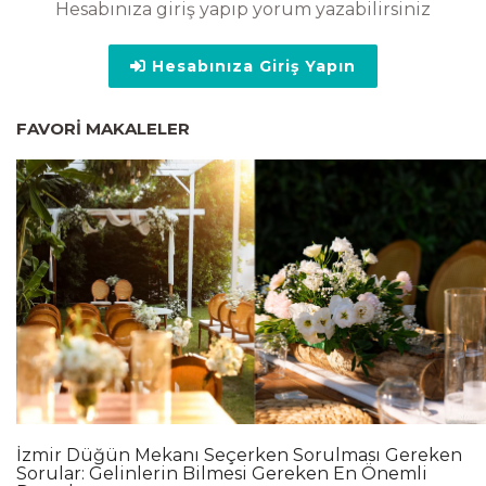
Hesabınıza giriş yapıp yorum yazabilirsiniz
Hesabınıza Giriş Yapın
FAVORI MAKALELER
İzmir Düğün Mekanı Seçerken Sorulması Gereken
Sorular: Gelinlerin Bilmesi Gereken En Önemli