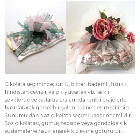
Çikolata seçiminde; sütlü, bitter, bademli, fıstıklı,
hindistan cevizli, kalpli, yuvarlak vb. farklı
şekillerde ve tatlarda aralarında renkli drajelerle
hazırlatarak görsel bir şölen haline getirtebilirsin.
Sunumu da en az çikolata seçimi kadar önemlidir.
Söz çikolatası, gümüş tepside veya gondolda şık
süslemelerle hazırlanarak kız evine götürülür.