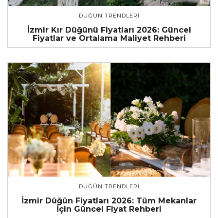
DÜĞÜN TRENDLERI
İzmir Kır Düğünü Fiyatları 2026: Güncel
Fiyatlar ve Ortalama Maliyet Rehberi
DÜĞÜN TRENDLERI
İzmir Düğün Fiyatları 2026: Tüm Mekanlar
İçin Güncel Fiyat Rehberi