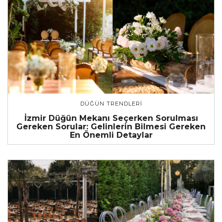
DÜĞÜN TRENDLERI
İzmir Düğün Mekanı Seçerken Sorulması
Gereken Sorular: Gelinlerin Bilmesi Gereken
En Önemli Detaylar