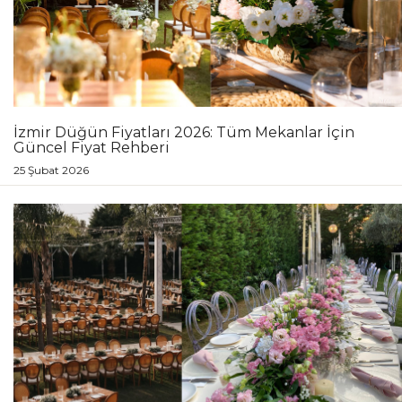
İzmir Düğün Fiyatları 2026: Tüm Mekanlar İçin
Güncel Fiyat Rehberi
25 Şubat 2026