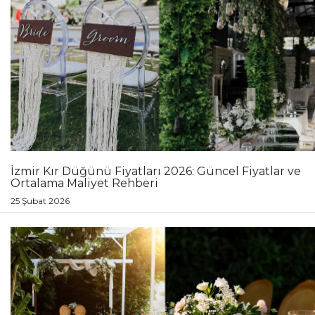
İzmir Kır Düğünü Fiyatları 2026: Güncel Fiyatlar ve
Ortalama Maliyet Rehberi
25 Şubat 2026