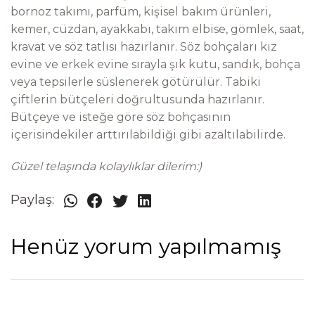
bornoz takımı, parfüm, kişisel bakım ürünleri,
kemer, cüzdan, ayakkabı, takım elbise, gömlek, saat,
kravat ve söz tatlısı hazırlanır. Söz bohçaları kız
evine ve erkek evine sırayla şık kutu, sandık, bohça
veya tepsilerle süslenerek götürülür. Tabiki
çiftlerin bütçeleri doğrultusunda hazırlanır.
Bütçeye ve isteğe göre söz bohçasının
içerisindekiler arttırılabildiği gibi azaltılabilirde.
Güzel telaşında kolaylıklar dilerim:)
Paylaş:
Henüz yorum yapılmamış