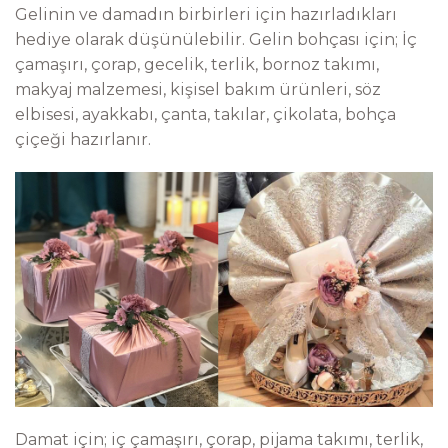
Gelinin ve damadın birbirleri için hazırladıkları
hediye olarak düşünülebilir. Gelin bohçası için; İç
çamaşırı, çorap, gecelik, terlik, bornoz takımı,
makyaj malzemesi, kişisel bakım ürünleri, söz
elbisesi, ayakkabı, çanta, takılar, çikolata, bohça
çiçeği hazırlanır.
Damat için; iç çamaşırı, çorap, pijama takımı, terlik,