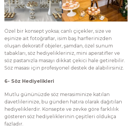
Özel bir konsept yoksa; canlı çiçekler, size ve
eşinize ait fotoğraflar, isim baş harflerinizden
oluşan dekoratif objeler, şamdan, özel sunum
tabakları, söz hediyelikleriniz, mini aperatifler ve
söz pastanızla masayı dikkat çekici hale getirebilir.
Söz masası için profesyonel destek de alabilirsiniz.
6- Söz Hediyelikleri
Mutlu gününüzde söz merasiminize katılan
davetlilerinize, bu günden hatıra olarak dağıtılan
hediyeliklerdir. Konsepte ve zevke göre farklılık
gösteren söz hediyeliklerinin çeşitleri oldukça
fazladır.