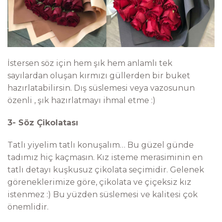
İstersen söz için hem şık hem anlamlı tek
sayılardan oluşan kırmızı güllerden bir buket
hazırlatabilirsin. Dış süslemesi veya vazosunun
özenli , şık hazırlatmayı ihmal etme :)
3- Söz Çikolatası
Tatlı yiyelim tatlı konuşalım… Bu güzel günde
tadımız hiç kaçmasın. Kız isteme merasiminin en
tatlı detayı kuşkusuz çikolata seçimidir. Gelenek
göreneklerimize göre, çikolata ve çiçeksiz kız
istenmez :) Bu yüzden süslemesi ve kalitesi çok
önemlidir.