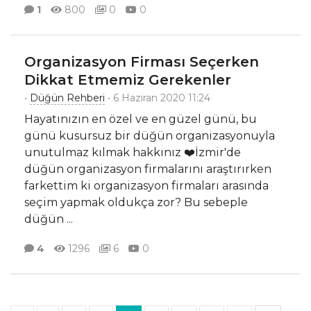
1
800
0
0
Organizasyon Firması Seçerken
Dikkat Etmemiz Gerekenler
•
Düğün Rehberi
• 6 Haziran 2020 11:24
Hayatınızın en özel ve en güzel günü, bu
günü kusursuz bir düğün organizasyonuyla
unutulmaz kılmak hakkınız ❤️İzmir'de
düğün organizasyon firmalarını araştırırken
farkettim ki organizasyon firmaları arasında
seçim yapmak oldukça zor? Bu sebeple
düğün
...
4
1296
6
0