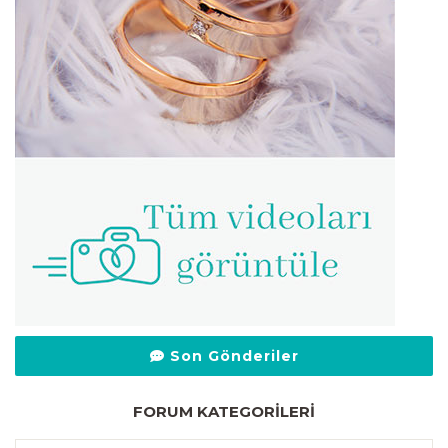
Son Gönderiler
FORUM KATEGORILERI