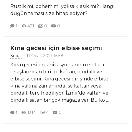
Rustik mi, bohem mi yoksa klasik mi? Hangi
düğün teması size hitap ediyor?
1
421
0
0
Kına gecesi için elbise seçimi
Seda
•
• 11 Ocak 2021 15:58
Kına gecesi organizasyonlarının en tatlı
telaşlarından biri de kaftan, bindallı ve
elbise seçimi. Kına gecesi girişinde elbise,
kına yakma zamanında ise kaftan veya
bindallı tercih ediliyor. İzmir'de kaftan ve
bindallı satan bir çok mağaza var. Bu ko
...
1
1314
4
0