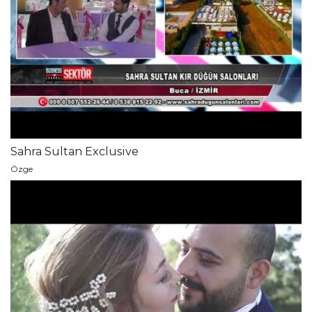
Sahra Sultan Exclusive
Özge