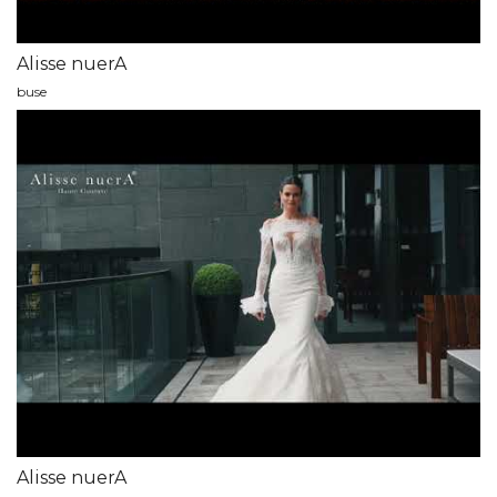
Alisse nuerA
buse
Alisse nuerA