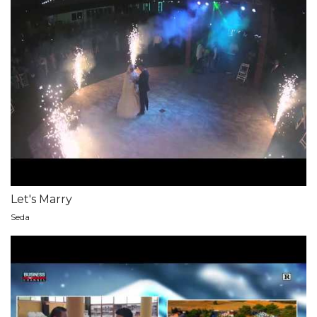
Let's Marry
Seda